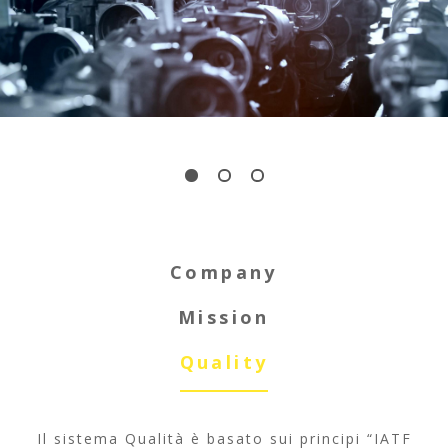
Company
Mission
Quality
(scheda attiva
Il sistema Qualità è basato sui principi “IATF