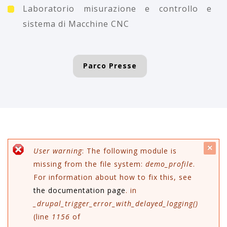
Laboratorio misurazione e controllo e
sistema di Macchine CNC
Parco Presse
c
Messaggio di errore
User warning
: The following module is
missing from the file system:
demo_profile
.
mes
For information about how to fix this, see
the documentation page
. in
_drupal_trigger_error_with_delayed_logging()
(line
1156
of