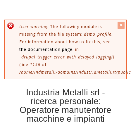
c
Error message
User warning
: The following module is
missing from the file system:
demo_profile
.
mes
For information about how to fix this, see
the documentation page
. in
_drupal_trigger_error_with_delayed_logging()
(line
1156
of
/home/indmetalli/domains/industriametalli.it/public
Industria Metalli srl -
ricerca personale:
Operatore manutentore
macchine e impianti